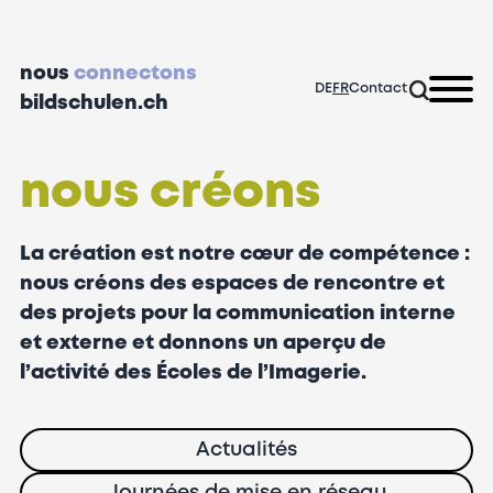
nous
connectons
DE
FR
Contact
bildschulen.ch
nous créons
La création est notre cœur de compétence :
nous créons des espaces de rencontre et
des projets pour la communication interne
et externe et donnons un aperçu de
l’activité des Écoles de l’Imagerie.
Actualités