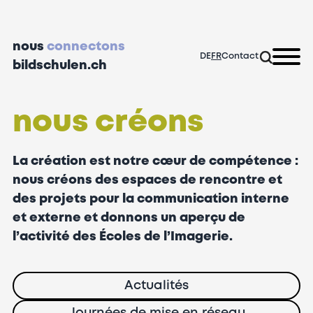
nous
connectons
DE
FR
Contact
bildschulen.ch
nous créons
La création est notre cœur de compétence :
nous créons des espaces de rencontre et
des projets pour la communication interne
et externe et donnons un aperçu de
l’activité des Écoles de l’Imagerie.
Actualités