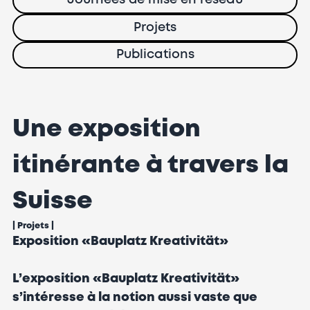
Journées de mise en réseau
Projets
Publications
Une exposition
itinérante à travers la
Suisse
|
Projets
|
Exposition «Bauplatz Kreativität»
L’exposition «Bauplatz Kreativität»
s’intéresse à la notion aussi vaste que