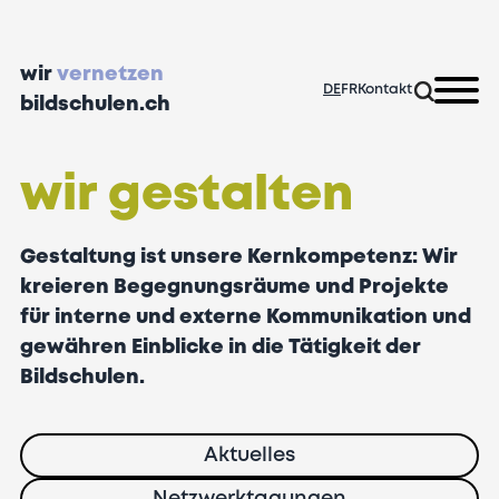
wir
vernetzen
DE
FR
Kontakt
bildschulen.ch
wir gestalten
Gestaltung ist unsere Kernkompetenz: Wir
kreieren Begegnungsräume und Projekte
für interne und externe Kommunikation und
gewähren Einblicke in die Tätigkeit der
Bildschulen.
Aktuelles