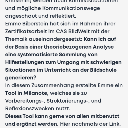
Kritiker:in) werden auch Konfliktsituationen
und mögliche Kommunikationswege
angeschaut und reflektiert.
Emme Biberstein hat sich im Rahmen ihrer
Zertifikatsarbeit im CAS BildWeit mit der
Themaik auseinandergesetzt:
Kann ich auf
der Basis einer theoriebezogenen Analyse
eine systematisierte Sammlung von
Hilfestellungen zum Umgang mit schwierigen
Situationen im Unterricht an der Bildschule
generieren?
In diesem Zusammenhang erstellte Emme ein
Tool in Milanote,
welches sie zu
Vorbereitungs-, Strukturierungs-, und
Reflexionszwecken nutzt.
Dieses Tool kann gerne von allen mitbenutzt
und ergänzt werden.
Hier nochmals der
Link.