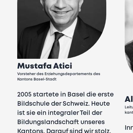
Mustafa Atici
Vorsteher des Erziehungsdepartements des
Kantons Basel-Stadt
2005 startete in Basel die erste
A
Bildschule der Schweiz. Heute
Leit
ist sie ein integraler Teil der
kant
Bildungslandschaft unseres
In
Kantons. Darauf sind wir stolz.