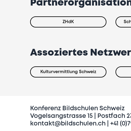
Partnerorganisatio
ZHdK
Sch
Assoziertes Netzwe
Kulturvermittlung Schweiz
Konferenz Bildschulen Schweiz
Vogelsangstrasse 15 | Postfach 23
kontakt@bildschulen.ch | +41 (0)7