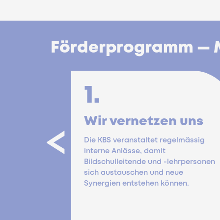
Förderprogramm — M
1.
Wir vernetzen uns
<
Die KBS veranstaltet regelmässig
interne Anlässe, damit
Bildschulleitende und -lehrpersonen
sich austauschen und neue
Synergien entstehen können.