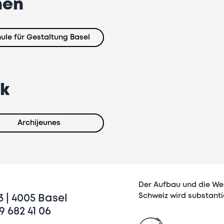
nen
ule für Gestaltung Basel
rk
Archijeunes
Der Aufbau und die Wei
Schweiz wird substantie
 | 4005 Basel
9 682 41 06