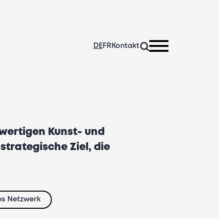
DE
FR
Kontakt
hwertigen Kunst- und
trategische Ziel, die
es Netzwerk