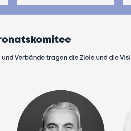
ronatskomitee
 und Verbände tragen die Ziele und die Vis