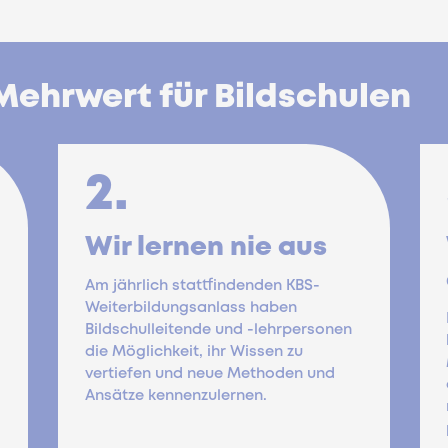
ehrwert für Bildschulen
2.
Wir lernen nie aus
Am jährlich stattfindenden KBS-
Weiterbildungsanlass haben
Bildschulleitende und -lehrpersonen
die Möglichkeit, ihr Wissen zu
vertiefen und neue Methoden und
Ansätze kennenzulernen.