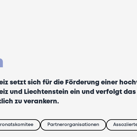
n
iz setzt sich für die Förderung einer hoc
z und Liechtenstein ein und verfolgt das s
lich zu verankern.
tronatskomitee
Partnerorganisationen
Assoziiert